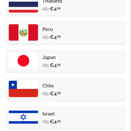
Thailand
€4
Ab
99
Peru
€4
Ab
99
Japan
€4
Ab
99
Chile
€4
Ab
99
Israel
€4
Ab
99