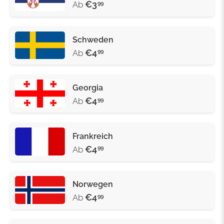
€3
Ab
99
Schweden
€4
Ab
99
Georgia
€4
Ab
99
Frankreich
€4
Ab
99
Norwegen
€4
Ab
99