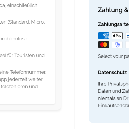
a, einschließlich
Zahlung & 
en (Standard, Micro,
Zahlungsarte
 problemlose
al für Touristen und
Select your pa
keine Telefonnummer,
Datenschutz
pp jederzeit weiter
Ihre Privatsph
 telefonieren und
Daten und Zah
niemals an Dr
Einkaufserleb