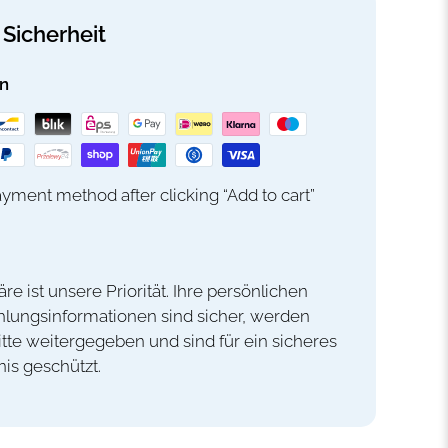
Sicherheit
n
yment method after clicking “Add to cart”
äre ist unsere Priorität. Ihre persönlichen
lungsinformationen sind sicher, werden
itte weitergegeben und sind für ein sicheres
nis geschützt.