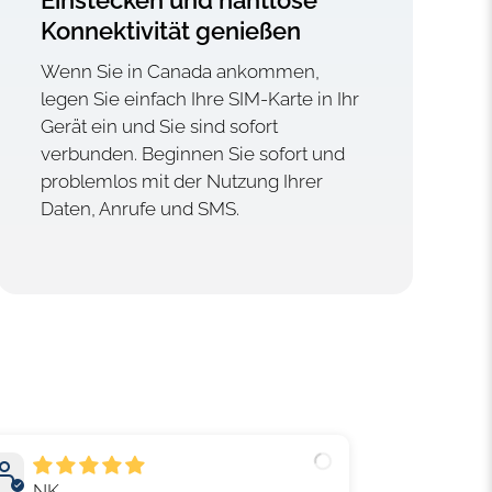
Einstecken und nahtlose
Konnektivität genießen
Wenn Sie in Canada ankommen,
legen Sie einfach Ihre SIM-Karte in Ihr
Gerät ein und Sie sind sofort
verbunden. Beginnen Sie sofort und
problemlos mit der Nutzung Ihrer
Daten, Anrufe und SMS.
NK
Steph