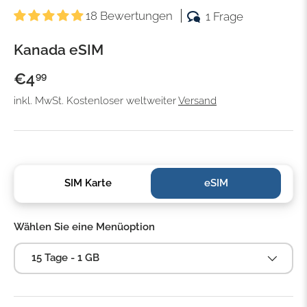
18 Bewertungen
1 Frage
Kanada eSIM
€4
99
inkl. MwSt. Kostenloser weltweiter
Versand
SIM Karte
eSIM
Wählen Sie eine Menüoption
15 Tage - 1 GB