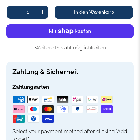
Anzahl
In den Warenkorb
-
+
Weitere Bezahlmöglichkeiten
Zahlung & Sicherheit
Zahlungsarten
Select your payment method after clicking “Add
to cart”