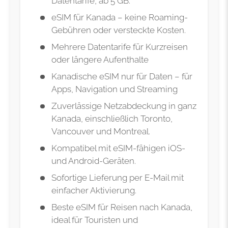
Datentarife, ab 5 GB.
eSIM für Kanada – keine Roaming-
Gebühren oder versteckte Kosten.
Mehrere Datentarife für Kurzreisen
oder längere Aufenthalte
Kanadische eSIM nur für Daten – für
Apps, Navigation und Streaming
Zuverlässige Netzabdeckung in ganz
Kanada, einschließlich Toronto,
Vancouver und Montreal.
Kompatibel mit eSIM-fähigen iOS-
und Android-Geräten.
Sofortige Lieferung per E-Mail mit
einfacher Aktivierung.
Beste eSIM für Reisen nach Kanada,
ideal für Touristen und