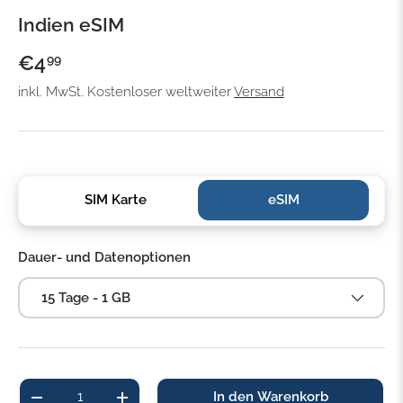
Indien eSIM
€4
99
inkl. MwSt. Kostenloser weltweiter
Versand
SIM Karte
eSIM
Dauer- und Datenoptionen
15 Tage - 1 GB
Anzahl
In den Warenkorb